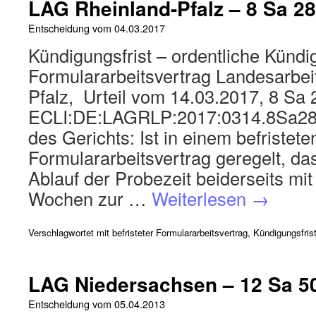
LAG Rheinland-Pfalz – 8 Sa 28
Entscheidung vom
04.03.2017
Kündigungsfrist – ordentliche Kündig
Formulararbeitsvertrag Landesarbei
Pfalz, Urteil vom 14.03.2017, 8 Sa 
ECLI:DE:LAGRLP:2017:0314.8Sa289
des Gerichts: Ist in einem befristete
Formulararbeitsvertrag geregelt, da
Ablauf der Probezeit beiderseits mit
Wochen zur …
Weiterlesen
→
Verschlagwortet mit
befristeter Formulararbeitsvertrag
,
Kündigungsfris
LAG Niedersachsen – 12 Sa 5
Entscheidung vom
05.04.2013