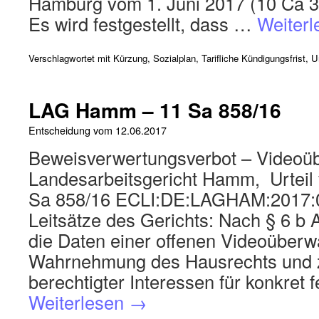
Hamburg vom 1. Juni 2017 (10 Ca 3
Es wird festgestellt, dass …
Weiter
Verschlagwortet mit
Kürzung
,
Sozialplan
,
Tarifliche Kündigungsfrist
,
U
LAG Hamm – 11 Sa 858/16
Entscheidung vom
12.06.2017
Beweisverwertungsverbot – Video
Landesarbeitsgericht Hamm, Urteil
Sa 858/16 ECLI:DE:LAGHAM:2017:
Leitsätze des Gerichts: Nach § 6 b
die Daten einer offenen Videoüber
Wahrnehmung des Hausrechts und
berechtigter Interessen für konkret 
Weiterlesen
→