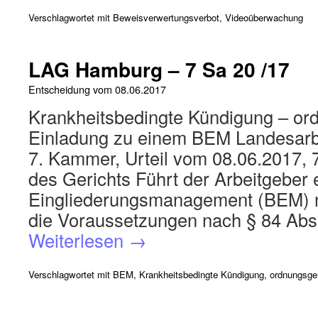
Verschlagwortet mit
Beweisverwertungsverbot
,
Videoüberwachung
LAG Hamburg – 7 Sa 20 /17
Entscheidung vom
08.06.2017
Krankheitsbedingte Kündigung – o
Einladung zu einem BEM Landesarb
7. Kammer, Urteil vom 08.06.2017, 
des Gerichts Führt der Arbeitgeber e
Eingliederungsmanagement (BEM) n
die Voraussetzungen nach § 84 Ab
Weiterlesen
→
Verschlagwortet mit
BEM
,
Krankheitsbedingte Kündigung
,
ordnungsge