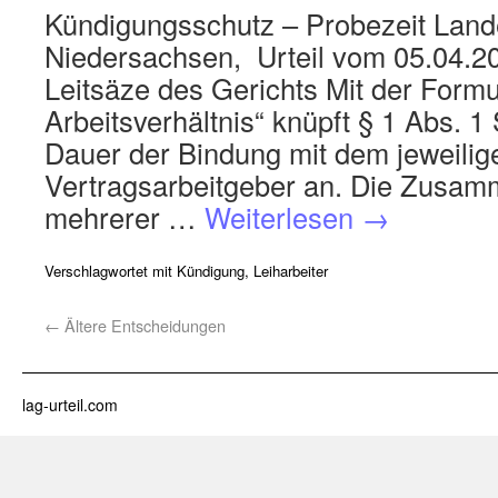
Kündigungsschutz – Probezeit Lande
Niedersachsen, Urteil vom 05.04.2
Leitsäze des Gerichts Mit der Form
Arbeitsverhältnis“ knüpft § 1 Abs. 
Dauer der Bindung mit dem jeweilig
Vertragsarbeitgeber an. Die Zusa
mehrerer …
Weiterlesen
→
Verschlagwortet mit
Kündigung
,
Leiharbeiter
←
Ältere Entscheidungen
lag-urteil.com