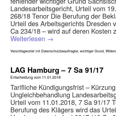
fehlender wichtiger Grund Sächsisc
Landesarbeitsgericht, Urteil vom 19
268/18 Tenor Die Berufung der Bek
Urteil des Arbeitsgerichts Dresden
Ca 234/18 – wird auf deren Kosten 
Weiterlesen
→
Verschlagwortet mit
Datenschutzbeauftragter
,
wichtiger Grund
,
Widerr
LAG Hamburg – 7 Sa 91/17
Entscheidung vom
11.01.2018
Tarifliche Kündigungsfrist – Kürzung
Ungleichbehandlung Landesarbeitsg
Urteil vom 11.01.2018, 7 Sa 91/17 T
Berufung des Klägers wird das Urtei