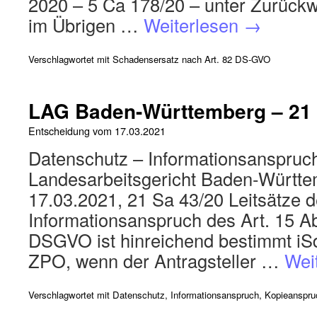
2020 – 5 Ca 178/20 – unter Zurück
im Übrigen …
Weiterlesen
→
Verschlagwortet mit
Schadensersatz nach Art. 82 DS-GVO
LAG Baden-Württemberg – 21 
Entscheidung vom
17.03.2021
Datenschutz – Informationsanspruc
Landesarbeitsgericht Baden-Württe
17.03.2021, 21 Sa 43/20 Leitsätze 
Informationsanspruch des Art. 15 Ab
DSGVO ist hinreichend bestimmt iSd
ZPO, wenn der Antragsteller …
Wei
Verschlagwortet mit
Datenschutz
,
Informationsanspruch
,
Kopieanspru