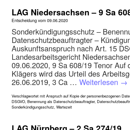
LAG Niedersachsen – 9 Sa 60
Entscheidung vom
09.06.2020
Sonderkündigungsschutz – Benennu
Datenschutzbeauftragter – Kündigun
Auskunftsanspruch nach Art. 15 
Landesarbeitsgericht Niedersachsen
09.06.2020, 9 Sa 608/19 Tenor Auf 
Klägers wird das Urteil des Arbeit
26.06.2019, 3 Ca …
Weiterlesen
→
Verschlagwortet mit
Anspruch auf Kopie der personenbezogenen Date
DSGVO
,
Benennung als Datenschutzbeauftragter
,
Datenschutzbeauftr
Sonderkündigungsschutz
,
Wartezeit
LAG Nürnberg – 2 Sa 274/19