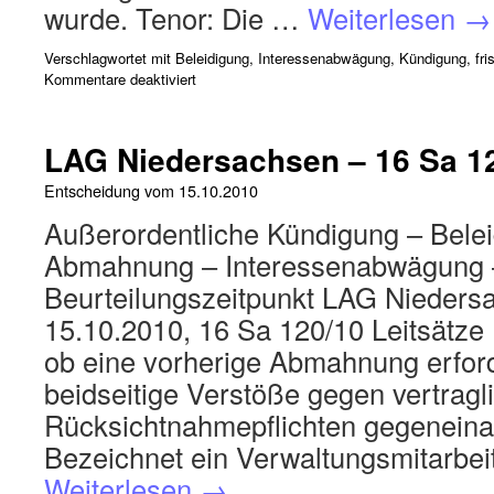
wurde. Tenor: Die …
Weiterlesen
→
Verschlagwortet mit
Beleidigung
,
Interessenabwägung
,
Kündigung, fri
Kommentare deaktiviert
LAG Niedersachsen – 16 Sa 1
Entscheidung vom
15.10.2010
Außerordentliche Kündigung – Belei
Abmahnung – Interessenabwägung 
Beurteilungszeitpunkt LAG Niedersa
15.10.2010, 16 Sa 120/10 Leitsätze 
ob eine vorherige Abmahnung erforde
beidseitige Verstöße gegen vertragl
Rücksichtnahmepflichten gegenein
Bezeichnet ein Verwaltungsmitarbei
Weiterlesen
→