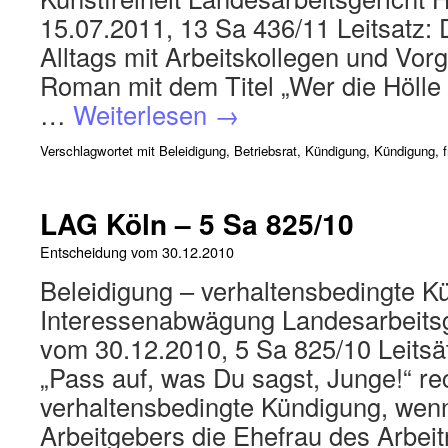
15.07.2011, 13 Sa 436/11 Leitsatz: 
Alltags mit Arbeitskollegen und Vor
Roman mit dem Titel „Wer die Hölle 
…
Weiterlesen
→
Verschlagwortet mit
Beleidigung
,
Betriebsrat
,
Kündigung
,
Kündigung, f
LAG Köln – 5 Sa 825/10
Entscheidung vom
30.12.2010
Beleidigung – verhaltensbedingte K
Interessenabwägung Landesarbeitsge
vom 30.12.2010, 5 Sa 825/10 Leitsä
„Pass auf, was Du sagst, Junge!“ rec
verhaltensbedingte Kündigung, wenn
Arbeitgebers die Ehefrau des Arbeit