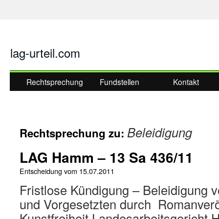
lag-urteil.com
Rechtsprechung
Fundstellen
Kontakt
Beleidigung
Rechtsprechung zu:
LAG Hamm – 13 Sa 436/11
Entscheidung vom
15.07.2011
Fristlose Kündigung – Beleidigung v
und Vorgesetzten durch Romanveröf
Kunstfreiheit Landesarbeitsgericht