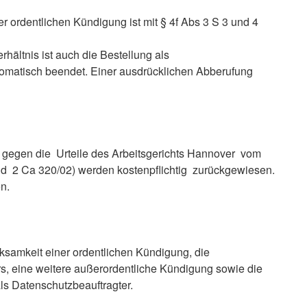
r ordentlichen Kündigung ist mit § 4f Abs 3 S 3 und 4
hältnis ist auch die Bestellung als
tomatisch beendet. Einer ausdrücklichen Abberufung
 gegen die Urteile des Arbeitsgerichts Hannover vom
nd 2 Ca 320/02) werden kostenpflichtig zurückgewiesen.
n.
rksamkeit einer ordentlichen Kündigung, die
s, eine weitere außerordentliche Kündigung sowie die
ls Datenschutzbeauftragter.