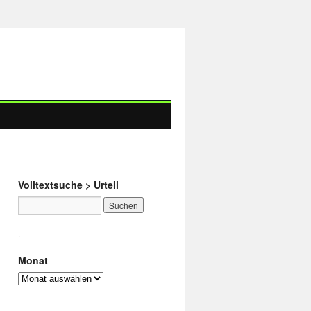
ng der Landesarbeitsgerichte
Volltextsuche > Urteil
.
Monat