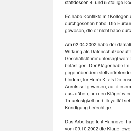
stattdessen 4- und 5-stellige K
Es habe Konflikte mit Kollegen
durchgesehen habe. Die Euroum
gewesen, die er nicht habe dur
Am 02.04.2002 habe der damalige
Wirkung als Datenschutzbeauftr
Geschäftsführer untersagt wor
belästigen. Der Kläger habe im 
gegenüber dem stellvertretende
hindere, für Herrn K. als Daten
Anrufs sei gewesen, auf diese
auszuüben, um den Kläger wiede
Treuelosigkeit und Illoyalität 
Kündigung berechtige.
Das Arbeitsgericht Hannover ha
vom 09.10.2002 die Klage jewei