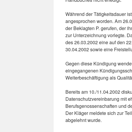
Während der Tätigkeitsdauer ist
angesprochen worden. Am 26.03
der Beklagten P. gerufen, der
zur Unterzeichnung vorlegte. Da
des 26.03.2002 eine auf den 22
30.04.2002 sowie eine Freistell
Gegen diese Kündigung wendet s
eingegangenen Kündigungsschut
Weiterbeschäftigung als Qualit
Bereits am 10./11.04.2002 disku
Datenschutzvereinbarung mit e
Berufsgenossenschaften und den
Der Kläger meldete sich zur Te
abgelehnt wurde.