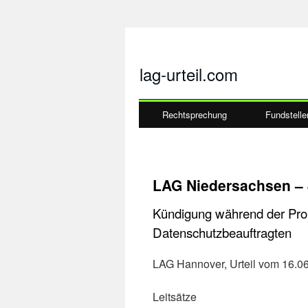
lag-urteil.com
Rechtsprechung
Fundstelle
LAG Niedersachsen – 
Kündigung während der Prob
Datenschutzbeauftragten
LAG Hannover, Urteil vom 16.0
Leitsätze