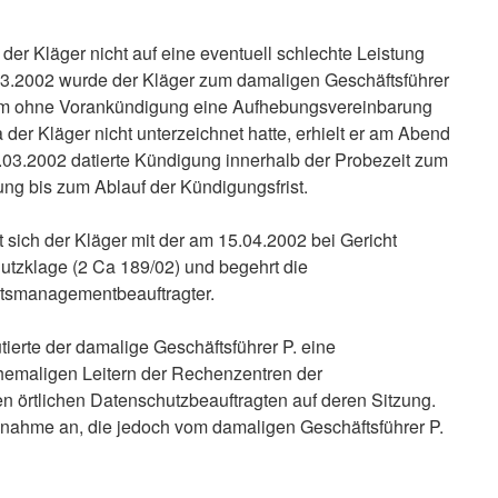
 der Kläger nicht auf eine eventuell schlechte Leistung
.2002 wurde der Kläger zum damaligen Geschäftsführer
 ihm ohne Vorankündigung eine Aufhebungsvereinbarung
 der Kläger nicht unterzeichnet hatte, erhielt er am Abend
.03.2002 datierte Kündigung innerhalb der Probezeit zum
ung bis zum Ablauf der Kündigungsfrist.
ich der Kläger mit der am 15.04.2002 bei Gericht
zklage (2 Ca 189/02) und begehrt die
ätsmanagementbeauftragter.
tierte der damalige Geschäftsführer P. eine
hemaligen Leitern der Rechenzentren der
 örtlichen Datenschutzbeauftragten auf deren Sitzung.
ilnahme an, die jedoch vom damaligen Geschäftsführer P.