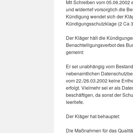
Mit Schreiben vom 05.06.2002 er
und widerrief vorsorglich die 
Kündigung wendet sich der Klä
Kündigungsschutzklage (2 Ca 3
Der Kläger hält die Kündigunge
Benachteiligungsverbot des Bu
gemeint:
Er sei unabhängig vom Bestand 
nebenamtlichen Datenschutzbeau
vom 22./26.03.2002 keine Enthe
erfolgt. Vielmehr sei er als Date
beschäftigen, da sonst der Sch
leerliefe.
Der Kläger hat behauptet:
Die Maßnahmen für das Qualit