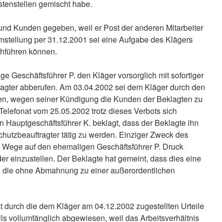
ostenstellen gemischt habe.
 und Kunden gegeben, weil er Post der anderen Mitarbeiter
stellung per 31.12.2001 sei eine Aufgabe des Klägers
chführen können.
 Geschäftsführer P. den Kläger vorsorglich mit sofortiger
agter abberufen. Am 03.04.2002 sei dem Kläger durch den
den, wegen seiner Kündigung die Kunden der Beklagten zu
Telefonat vom 25.05.2002 trotz dieses Verbots sich
n Hauptgeschäftsführer K. beklagt, dass der Beklagte ihn
schutzbeauftragter tätig zu werden. Einziger Zweck des
m Wege auf den ehemaligen Geschäftsführer P. Druck
r einzustellen. Der Beklagte hat gemeint, dass dies eine
sei, die ohne Abmahnung zu einer außerordentlichen
t durch die dem Kläger am 04.12.2002 zugestellten Urteile
ls vollumfänglich abgewiesen, weil das Arbeitsverhältnis