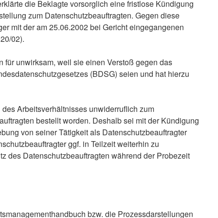
klärte die Beklagte vorsorglich eine fristlose Kündigung
Bestellung zum Datenschutzbeauftragten. Gegen diese
ger mit der am 25.06.2002 bei Gericht eingegangenen
20/02).
n für unwirksam, weil sie einen Verstoß gegen das
ndesdatenschutzgesetzes (BDSG) seien und hat hierzu
des Arbeitsverhältnisses unwiderruflich zum
ftragten bestellt worden. Deshalb sei mit der Kündigung
bung von seiner Tätigkeit als Datenschutzbeauftragter
nschutzbeauftragter ggf. in Teilzeit weiterhin zu
utz des Datenschutzbeauftragten während der Probezeit
ätsmanagementhandbuch bzw. die Prozessdarstellungen