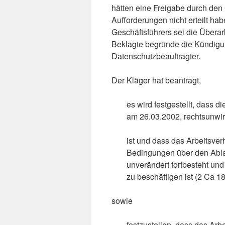
hätten eine Freigabe durch den G
Aufforderungen nicht erteilt 
Geschäftsführers sei die Übera
Beklagte begründe die Kündigung
Datenschutzbeauftragter.
Der Kläger hat beantragt,
es wird festgestellt, dass
am 26.03.2002, rechtsunwi
ist und dass das Arbeitsver
Bedingungen über den Abla
unverändert fortbesteht un
zu beschäftigen ist (2 Ca 1
sowie
festzustellen, dass das Arb