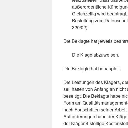
außerordentliche Kündigung
Gleichzeitig wird beantrag
Bestellung zum Datenschutz
320/02).
Die Beklagte hat jeweils beantra
Die Klage abzuweisen.
Die Beklagte hat behauptet:
Die Leistungen des Klägers, de
sei, hätten von Anfang an nich
beseitigt. Die Beklagte habe nic
Form am Qualitätsmanagement-B
nach Fortschritten seiner Arbei
Aufforderungen habe der Kläger
der Kläger 4-stellige Kostenstel