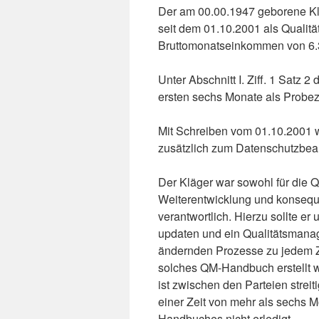
Der am 00.00.1947 geborene Kl
seit dem 01.10.2001 als Quali
Bruttomonatseinkommen von 6.3
Unter Abschnitt I. Ziff. 1 Satz 2
ersten sechs Monate als Probeze
Mit Schreiben vom 01.10.2001 
zusätzlich zum Datenschutzbeauf
Der Kläger war sowohl für die 
Weiterentwicklung und konseq
verantwortlich. Hierzu sollte er
updaten und ein Qualitätsmanag
ändernden Prozesse zu jedem Z
solches QM-Handbuch erstellt w
ist zwischen den Parteien strei
einer Zeit von mehr als sechs 
Handbuches nicht erledigt.