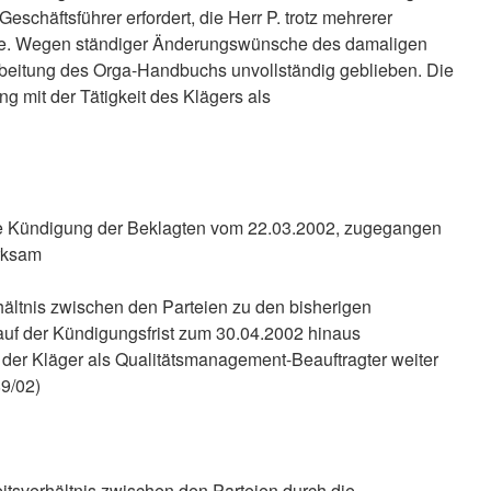
eschäftsführer erfordert, die Herr P. trotz mehrerer
habe. Wegen ständiger Änderungswünsche des damaligen
rbeitung des Orga-Handbuchs unvollständig geblieben. Die
 mit der Tätigkeit des Klägers als
 die Kündigung der Beklagten vom 22.03.2002, zugegangen
rksam
hältnis zwischen den Parteien zu den bisherigen
uf der Kündigungsfrist zum 30.04.2002 hinaus
d der Kläger als Qualitätsmanagement-Beauftragter weiter
89/02)
eitsverhältnis zwischen den Parteien durch die