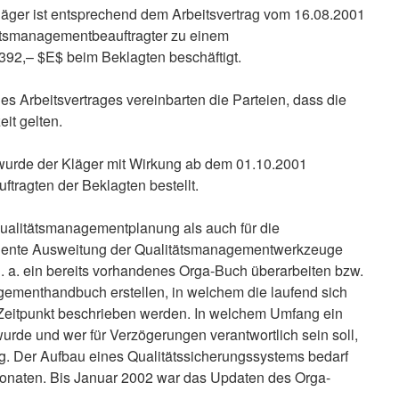
äger ist entsprechend dem Arbeitsvertrag vom 16.08.2001
tätsmanagementbeauftragter zu einem
92,– $E$ beim Beklagten beschäftigt.
 des Arbeitsvertrages vereinbarten die Parteien, dass die
it gelten.
wurde der Kläger mit Wirkung ab dem 01.10.2001
tragten der Beklagten bestellt.
Qualitätsmanagementplanung als auch für die
uente Ausweitung der Qualitätsmanagementwerkzeuge
 u. a. ein bereits vorhandenes Orga-Buch überarbeiten bzw.
ementhandbuch erstellen, in welchem die laufend sich
eitpunkt beschrieben werden. In welchem Umfang ein
urde und wer für Verzögerungen verantwortlich sein soll,
tig. Der Aufbau eines Qualitätssicherungssystems bedarf
Monaten. Bis Januar 2002 war das Updaten des Orga-