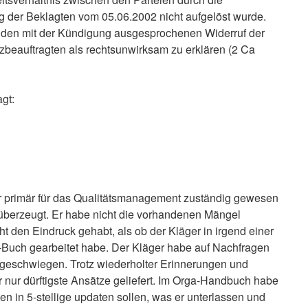
 der Beklagten vom 05.06.2002 nicht aufgelöst wurde.
t, den mit der Kündigung ausgesprochenen Widerruf der
beauftragten als rechtsunwirksam zu erklären (2 Ca
gt:
r primär für das Qualitätsmanagement zuständig gewesen
t überzeugt. Er habe nicht die vorhandenen Mängel
ht den Eindruck gehabt, als ob der Kläger in irgend einer
uch gearbeitet habe. Der Kläger habe auf Nachfragen
t geschwiegen. Trotz wiederholter Erinnerungen und
 nur dürftigste Ansätze geliefert. Im Orga-Handbuch habe
len in 5-stellige updaten sollen, was er unterlassen und