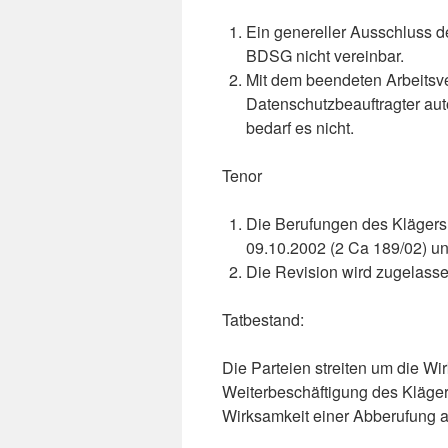
Ein genereller Ausschluss de
BDSG nicht vereinbar.
Mit dem beendeten Arbeitsver
Datenschutzbeauftragter au
bedarf es nicht.
Tenor
Die Berufungen des Klägers
09.10.2002 (2 Ca 189/02) u
Die Revision wird zugelasse
Tatbestand:
Die Parteien streiten um die Wi
Weiterbeschäftigung des Kläger
Wirksamkeit einer Abberufung a